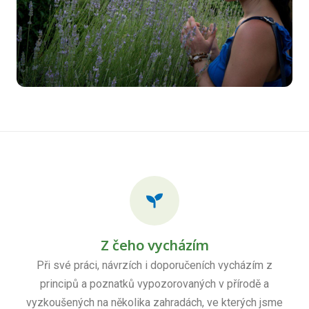
Z čeho vycházím
Při své práci, návrzích i doporučeních vycházím z
principů a poznatků vypozorovaných v přírodě a
vyzkoušených na několika zahradách, ve kterých jsme