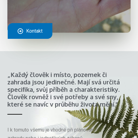
Kontakt
„Každý člověk i místo, pozemek či
zahrada jsou jedinečné. Mají svá určitá
specifika, svůj příběh a charakteristiky.
Člověk rovněž i své potřeby a své sny,
které se navíc v průběhu života mění."
I k tomuto všemu je vhodné při plánování