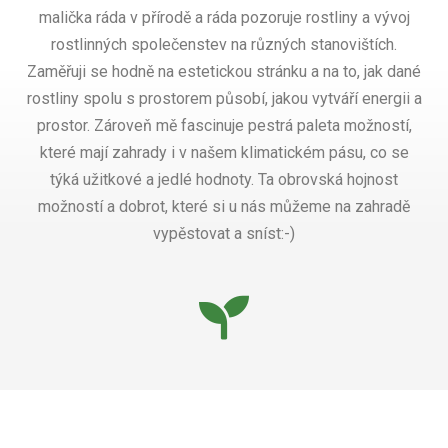
malička ráda v přírodě a ráda pozoruje rostliny a vývoj
rostlinných společenstev na různých stanovištích.
Zaměřuji se hodně na estetickou stránku a na to, jak dané
rostliny spolu s prostorem působí, jakou vytváří energii a
prostor. Zároveň mě fascinuje pestrá paleta možností,
které mají zahrady i v našem klimatickém pásu, co se
týká užitkové a jedlé hodnoty. Ta obrovská hojnost
možností a dobrot, které si u nás můžeme na zahradě
vypěstovat a sníst:-)