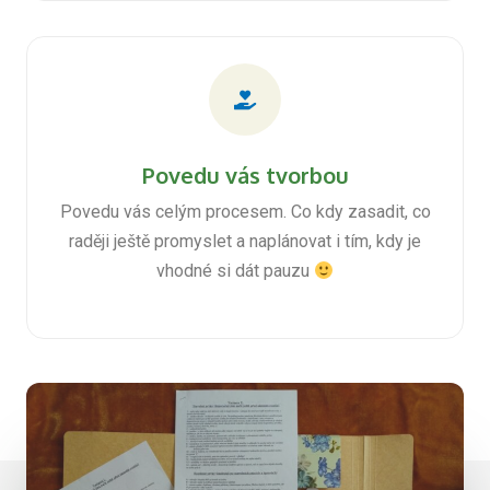
Povedu vás tvorbou
Povedu vás celým procesem. Co kdy zasadit, co
raději ještě promyslet a naplánovat i tím, kdy je
vhodné si dát pauzu