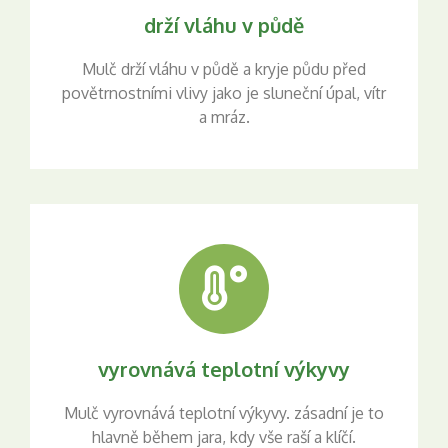
drží vláhu v půdě
Mulč drží vláhu v půdě a kryje půdu před
povětrnostními vlivy jako je sluneční úpal, vítr
a mráz.
vyrovnává teplotní výkyvy
Mulč vyrovnává teplotní výkyvy. zásadní je to
hlavně během jara, kdy vše raší a klíčí.