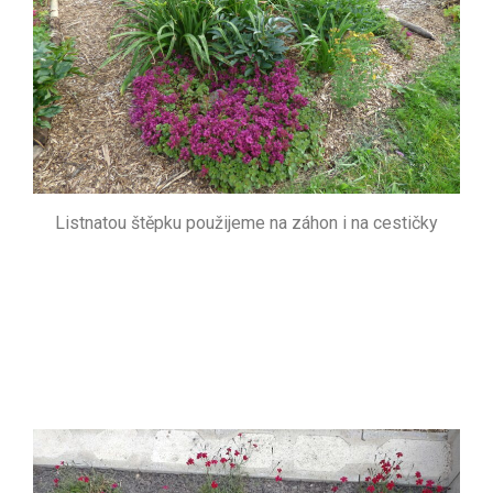
Listnatou štěpku použijeme na záhon i na cestičky