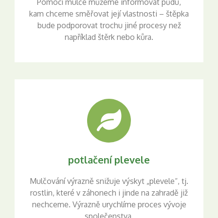
Pomocí mulče můžeme informovat půdu,
kam chceme směřovat její vlastnosti – štěpka
bude podporovat trochu jiné procesy než
například štěrk nebo kůra.
potlačení plevele
Mulčování výrazně snižuje výskyt „plevele“, tj.
rostlin, které v záhonech i jinde na zahradě již
nechceme. Výrazně urychlíme proces vývoje
společenstva.