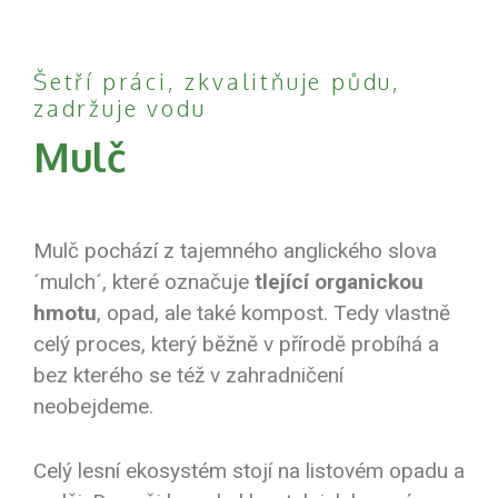
Šetří práci, zkvalitňuje půdu,
zadržuje vodu
Mulč
Mulč pochází z tajemného anglického slova
´mulch´, které označuje
tlející organickou
hmotu
, opad, ale také kompost. Tedy vlastně
celý proces, který běžně v přírodě probíhá a
bez kterého se též v zahradničení
neobejdeme.
Celý lesní ekosystém stojí na listovém opadu a