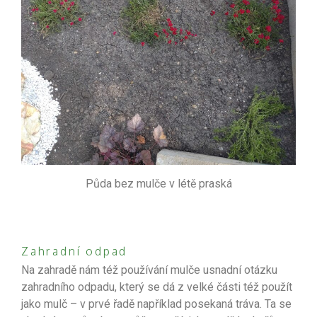
Půda bez mulče v létě praská
Zahradní odpad
Na zahradě nám též používání mulče usnadní otázku
zahradního odpadu, který se dá z velké části též použít
jako mulč – v prvé řadě například posekaná tráva. Ta se