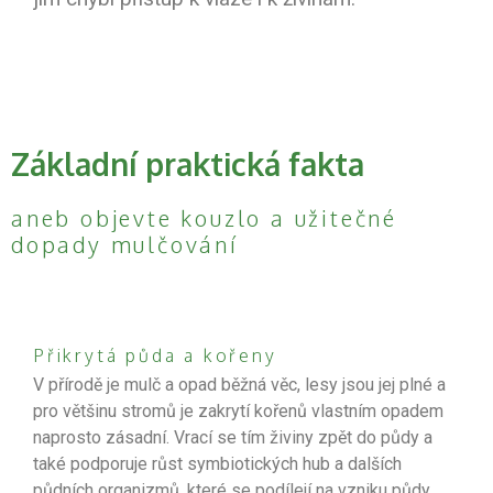
Základní praktická fakta
aneb objevte kouzlo a užitečné
dopady mulčování
Přikrytá půda a kořeny
V přírodě je mulč a opad běžná věc, lesy jsou jej plné a
pro většinu stromů je zakrytí kořenů vlastním opadem
naprosto zásadní. Vrací se tím živiny zpět do půdy a
také podporuje růst symbiotických hub a dalších
půdních organizmů, které se podílejí na vzniku půdy