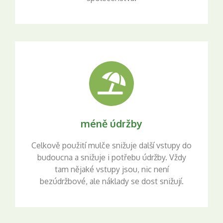
méně údržby
Celkově použití mulče snižuje další vstupy do
budoucna a snižuje i potřebu údržby. Vždy
tam nějaké vstupy jsou, nic není
bezúdržbové, ale náklady se dost snižují.