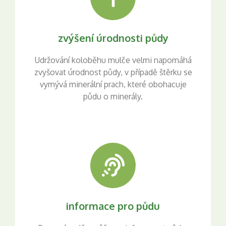
zvýšení úrodnosti půdy
Udržování koloběhu mulče velmi napomáhá
zvyšovat úrodnost půdy, v případě štěrku se
vymývá minerální prach, které obohacuje
půdu o minerály.
informace pro půdu