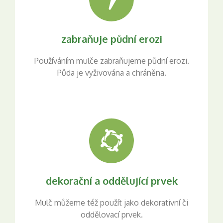
zabraňuje půdní erozi
Používáním mulče zabraňujeme půdní erozi.
Půda je vyživována a chráněna.
dekorační a oddělující prvek
Mulč můžeme též použít jako dekorativní či
oddělovací prvek.