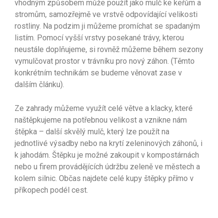
vhodným způsobem může použít jako mulč ke keřům a
stromům, samozřejmě ve vrstvě odpovídající velikosti
rostliny. Na podzim ji můžeme promíchat se spadaným
listím. Pomocí vyšší vrstvy posekané trávy, kterou
neustále doplňujeme, si rovněž můžeme během sezony
vymulčovat prostor v trávníku pro nový záhon. (Těmto
konkrétním technikám se budeme věnovat zase v
dalším článku).
Ze zahrady můžeme využít celé větve a klacky, které
naštěpkujeme na potřebnou velikost a vznikne nám
štěpka – další skvělý mulč, který lze použít na
jednotlivé výsadby nebo na krytí zeleninových záhonů, i
k jahodám. Štěpku je možné zakoupit v kompostárnách
nebo u firem provádějících údržbu zeleně ve městech a
kolem silnic. Občas najdete celé kupy štěpky přímo v
příkopech podél cest.