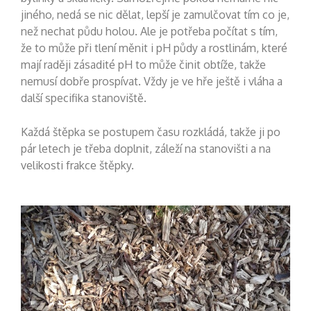
jiného, nedá se nic dělat, lepší je zamulčovat tím co je,
než nechat půdu holou. Ale je potřeba počítat s tím,
že to může při tlení měnit i pH půdy a rostlinám, které
mají raději zásadité pH to může činit obtíže, takže
nemusí dobře prospívat. Vždy je ve hře ještě i vláha a
další specifika stanoviště.
Každá štěpka se postupem času rozkládá, takže ji po
pár letech je třeba doplnit, záleží na stanovišti a na
velikosti frakce štěpky.