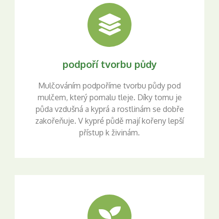
podpoří tvorbu půdy
Mulčováním podpoříme tvorbu půdy pod
mulčem, který pomalu tleje. Díky tomu je
půda vzdušná a kyprá a rostlinám se dobře
zakořeňuje. V kypré půdě mají kořeny lepší
přístup k živinám.