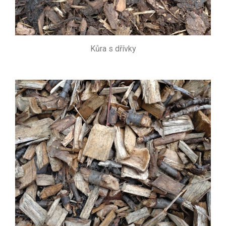
Kůra s dřívky