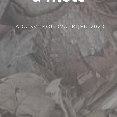
LADA SVOBODOVÁ, ŘÍJEN 2023