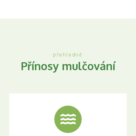
přehledně
Přínosy mulčování