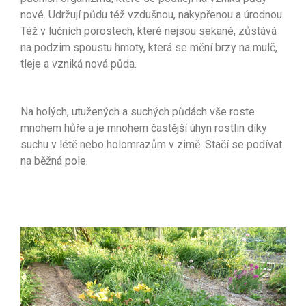
nové. Udržují půdu též vzdušnou, nakypřenou a úrodnou.
Též v lučních porostech, které nejsou sekané, zůstává
na podzim spoustu hmoty, která se mění brzy na mulč,
tleje a vzniká nová půda.
Na holých, utužených a suchých půdách vše roste
mnohem hůře a je mnohem častější úhyn rostlin díky
suchu v létě nebo holomrazům v zimě. Stačí se podívat
na běžná pole.