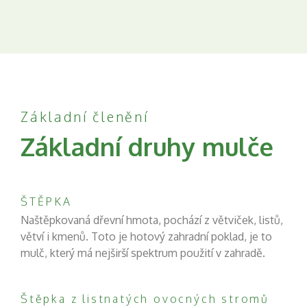
Základní členění
Základní druhy mulče
ŠTĚPKA
Naštěpkovaná dřevní hmota, pochází z větviček, listů,
větví i kmenů. Toto je hotový zahradní poklad, je to
mulč, který má nejširší spektrum použití v zahradě.
Štěpka z listnatých ovocných stromů