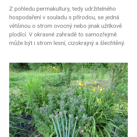
Z pohledu permakultury, tedy udržitelného
hospodaření v souladu s přírodou, se jedná
většinou o strom ovocný nebo jinak užitkově
plodící. V okrasné zahradě to samozřejmě
může být i strom lesní, cizokrajný a šlechtěný.