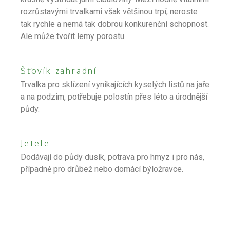
rozrůstavými trvalkami však většinou trpí, neroste
tak rychle a nemá tak dobrou konkurenční schopnost.
Ale může tvořit lemy porostu.
Šťovík zahradní
Trvalka pro sklízení vynikajících kyselých listů na jaře
a na podzim, potřebuje polostín přes léto a úrodnější
půdy.
Jetele
Dodávají do půdy dusík, potrava pro hmyz i pro nás,
případně pro drůbež nebo domácí býložravce.