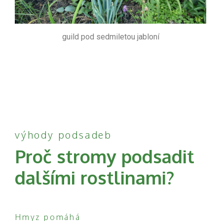
guild pod sedmiletou jabloní
výhody podsadeb
Proč stromy podsadit
dalšími rostlinami?
Hmyz pomáhá