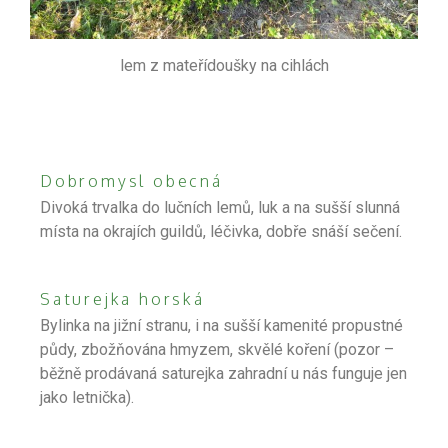
lem z mateřídoušky na cihlách
Dobromysl obecná
Divoká trvalka do lučních lemů, luk a na sušší slunná
místa na okrajích guildů, léčivka, dobře snáší sečení.
Saturejka horská
Bylinka na jižní stranu, i na sušší kamenité propustné
půdy, zbožňována hmyzem, skvělé koření (pozor –
běžně prodávaná saturejka zahradní u nás funguje jen
jako letnička).