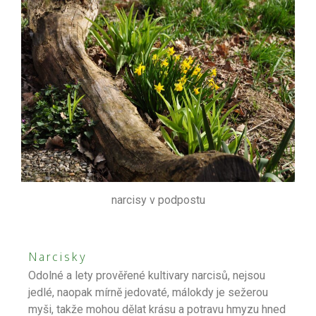
narcisy v podpostu
Narcisky
Odolné a lety prověřené kultivary narcisů, nejsou
jedlé, naopak mírně jedovaté, málokdy je sežerou
myši, takže mohou dělat krásu a potravu hmyzu hned