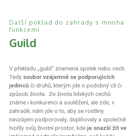
Další poklad do zahrady s mnoha
funkcemi
Guild
V překladu „guild“ znamená spolek nebo cech.
Tedy
soubor vzájemně se podporujících
jedinců
či druhů, kterým jde o podobný cíl či
způsob života. Ze života lidských cechů
známe i konkurenci a soutěžení, ale zde, v
zahradě, nám jde o to, aby se rostliny
navzájem podporovaly, doplňovaly a společně
tvořily svůj životní prostor, kde
je snazší žít ve