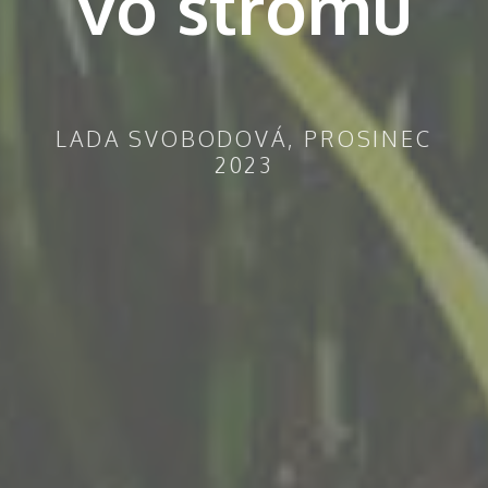
vo stromu
LADA SVOBODOVÁ, PROSINEC
2023