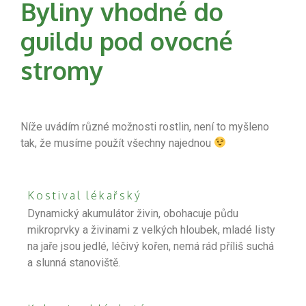
Byliny vhodné do
guildu pod ovocné
stromy
Níže uvádím různé možnosti rostlin, není to myšleno
tak, že musíme použít všechny najednou
Kostival lékařský
Dynamický akumulátor živin, obohacuje půdu
mikroprvky a živinami z velkých hloubek, mladé listy
na jaře jsou jedlé, léčivý kořen, nemá rád příliš suchá
a slunná stanoviště.